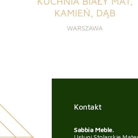
KUCHNIA BIAŁY MAT,
KAMIEŃ, DĄB
WARSZAWA
Kontakt
Sabbia Meble.
Usługi Stolarskie Mate