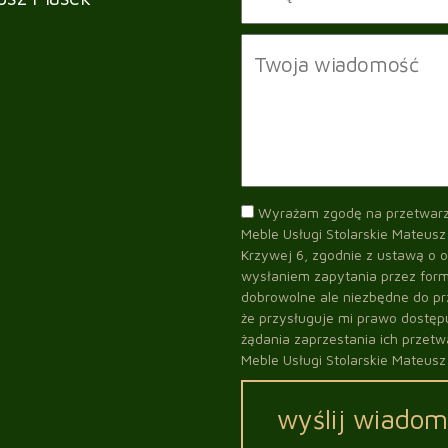
Wyrażam zgodę na przetwarz
Meble Usługi Stolarskie Mateusz
Krzywej 6, zgodnie z ustawą o 
wysłaniem zapytania przez form
dobrowolne ale niezbędne do pr
że przysługuje mi prawo dostępu
żądania zaprzestania ich przetw
Meble Usługi Stolarskie Mateusz