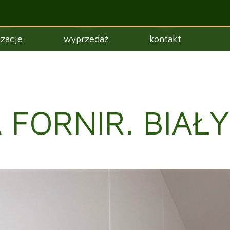
izacje
wyprzedaż
kontakt
 FORNIR. BIAŁY